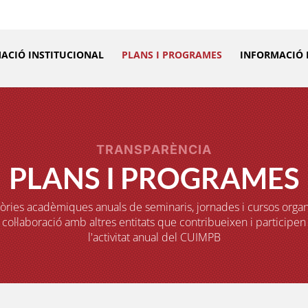
ACIÓ INSTITUCIONAL
PLANS I PROGRAMES
INFORMACIÓ
TRANSPARÈNCIA
PLANS I PROGRAMES
ies acadèmiques anuals de seminaris, jornades i cursos organ
 col·laboració amb altres entitats que contribueixen i participen
l'activitat anual del CUIMPB