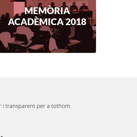
MEMÒRIA
ACADÈMICA 2018
ur i transparent per a tothom.