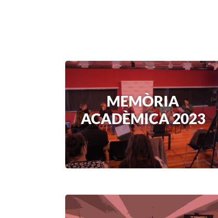
MEMÒRIA
ACADÈMICA 2023