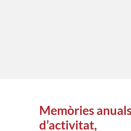
Memòries anual
d’activitat,