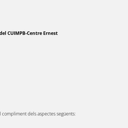
 del CUIMPB-Centre Ernest
l compliment dels aspectes següents: