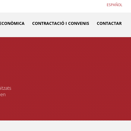
ESPAÑOL
 ECONÒMICA
CONTRACTACIÓ I CONVENIS
CONTACTAR
itzats
 en