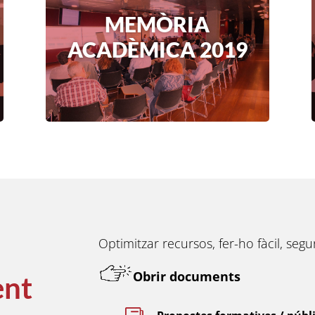
MEMÒRIA
ACADÈMICA 2019
Optimitzar recursos, fer-ho fàcil, seg
Obrir documents
ent