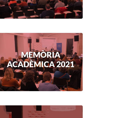
MEMÒRIA
ACADÈMICA 2021