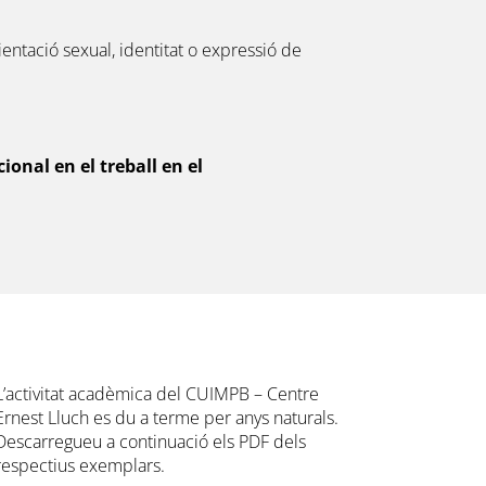
rientació sexual, identitat o expressió de
ional en el treball en el
L’activitat acadèmica del CUIMPB – Centre
Ernest Lluch es du a terme per anys naturals.
Descarregueu a continuació els PDF dels
respectius exemplars.