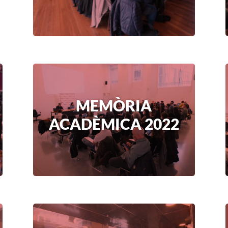
MEMÒRIA
ACADÈMICA 2022